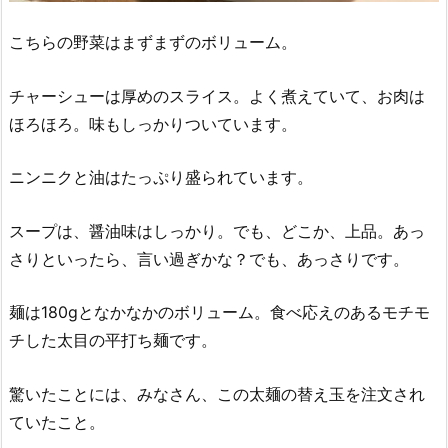
こちらの野菜はまずまずのボリューム。
チャーシューは厚めのスライス。よく煮えていて、お肉は
ほろほろ。味もしっかりついています。
ニンニクと油はたっぷり盛られています。
スープは、醤油味はしっかり。でも、どこか、上品。あっ
さりといったら、言い過ぎかな？でも、あっさりです。
麺は180gとなかなかのボリューム。食べ応えのあるモチモ
チした太目の平打ち麺です。
驚いたことには、みなさん、この太麺の替え玉を注文され
ていたこと。