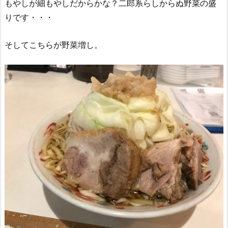
もやしが細もやしだからかな？二郎系らしからぬ野菜の盛
りです・・・
そしてこちらが野菜増し。