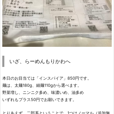
いざ、らーめんもりかわへ
本日のお目当ては「インスパイア」850円です。
麺は、太麺180g、細麺110gから選べます。
野菜増し、ニンニク多め、味濃いめ、油多め
いずれもプラス50円でお願いできます。
とりあえず、二郎系ということで、1つはノーマル（追加無