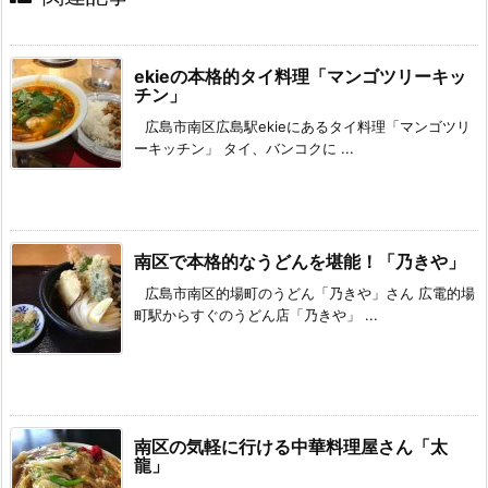
ekieの本格的タイ料理「マンゴツリーキッ
チン」
広島市南区広島駅ekieにあるタイ料理「マンゴツリ
ーキッチン」 タイ、バンコクに ...
南区で本格的なうどんを堪能！「乃きや」
広島市南区的場町のうどん「乃きや」さん 広電的場
町駅からすぐのうどん店「乃きや」 ...
南区の気軽に行ける中華料理屋さん「太
龍」