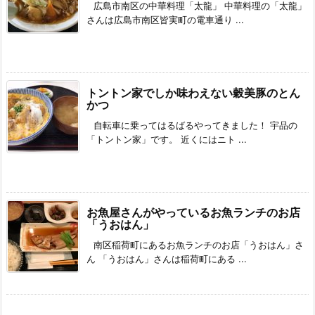
広島市南区の中華料理「太龍」 中華料理の「太龍」
さんは広島市南区皆実町の電車通り ...
トントン家でしか味わえない穀美豚のとん
かつ
自転車に乗ってはるばるやってきました！ 宇品の
「トントン家」です。 近くにはニト ...
お魚屋さんがやっているお魚ランチのお店
「うおはん」
南区稲荷町にあるお魚ランチのお店「うおはん」さ
ん 「うおはん」さんは稲荷町にある ...