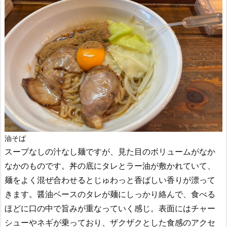
油そば
スープなしの汁なし麺ですが、見た目のボリュームがなか
なかのものです。丼の底にタレとラー油が敷かれていて、
麺をよく混ぜ合わせるとじゅわっと香ばしい香りが漂って
きます。醤油ベースのタレが麺にしっかり絡んで、食べる
ほどに口の中で旨みが重なっていく感じ。表面にはチャー
シューやネギが乗っており、ザクザクとした食感のアクセ