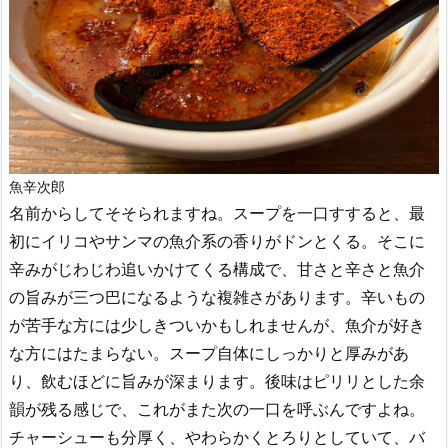
魚辛次郎
名前からしてそそられますね。スープを一口すすると、最
初にイリコやサンマの魚介系の香りがドンとくる。そこに
辛みがじわじわ追いかけてくる構成で、甘さと辛さと魚介
の旨みが三つ巴になるような複雑さがあります。辛いもの
が苦手な方には少しきついかもしれませんが、魚介が好き
な方にはたまらない。スープ自体にしっかりと厚みがあ
り、飲むほどに旨みが深まります。後味はピリリとした余
韻が残る感じで、これがまた次の一口を呼ぶんですよね。
チャーシューも分厚く、やわらかくとろりとしていて、バ