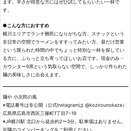
ます。辛さが得意な方にはぜひ試してもらいたい一杯で
す。
●
こんな方におすすめ
横川エリアでランチ難民になりがちな方、スナックという
非日常の空間でラーメンをすすってみたい方、昼だけ営業
という限られた時間の中でちょっと特別な一杯を探してい
る方に、ふらっと立ち寄ってほしいお店です。現金のみ・
カウンター9席という気取らない空間で、しっかり作られた
麺の美味しさに出会えます。
麺や 小次郎の風
※電話番号は非公開（公式Instagramは @kozirounokaze）
広島県広島市西区三篠町1丁目7−19
※JR横川駅 北口から徒歩約2〜3分。駐車場はありません。
近隣のコインパーキングをご利用ください。