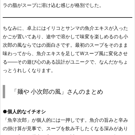
ラの脂がスープに溶け込む感じが格別でした。
ちなみに、卓上にはイリコとサンマの魚介エキスが入った
かごが置いてあり、途中で溶かして味変を楽しめるのも小
次郎の風ならではの面白さです。最初のスープをそのまま
味わってから、魚介エキスを足してWスープ風に変化させ
る——その遊び心のある設計がユニークで、なんだかちょ
っとうれしくなります。
「麺や 小次郎の風」さんのまとめ
●
個人的なイチオシ
「魚辛次郎」が個人的には一押しです。魚介の旨みと辛み
の掛け算が見事で、スープを飲み干したくなる深みがあり