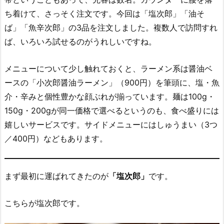
ち着けて、さっそく注文です。今回は「塩次郎」「油そ
ば」「魚辛次郎」の3品を注文しました。複数人で訪問すれ
ば、いろいろ試せるのがうれしいですね。
メニューについて少し触れておくと、ラーメン系は醤油ベ
ースの「小次郎醤油ラーメン」（900円）を筆頭に、塩・魚
介・辛みと個性豊かな顔ぶれが揃っています。麺は100g・
150g・200gが同一価格で選べるというのも、食べ盛りには
嬉しいサービスです。サイドメニューにはしゅうまい（3つ
／400円）などもあります。
まず最初に運ばれてきたのが
「塩次郎」
です。
こちらが塩次郎です。