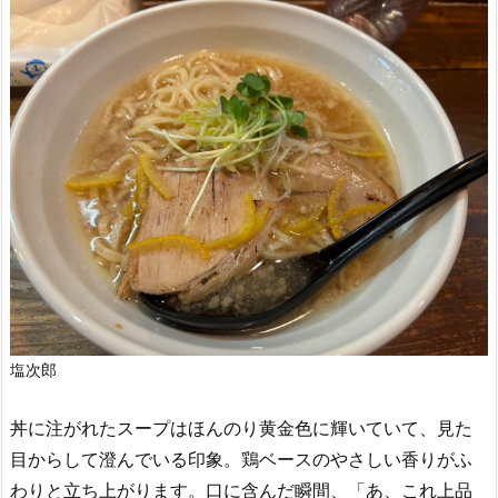
塩次郎
丼に注がれたスープはほんのり黄金色に輝いていて、見た
目からして澄んでいる印象。鶏ベースのやさしい香りがふ
わりと立ち上がります。口に含んだ瞬間、「あ、これ上品