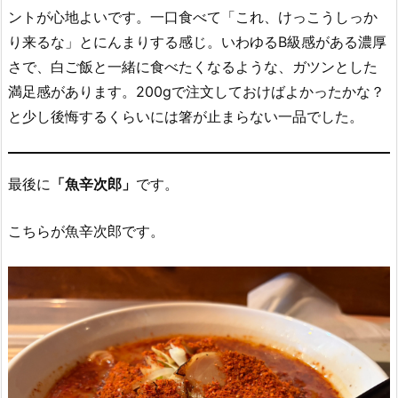
ントが心地よいです。一口食べて「これ、けっこうしっか
り来るな」とにんまりする感じ。いわゆるB級感がある濃厚
さで、白ご飯と一緒に食べたくなるような、ガツンとした
満足感があります。200gで注文しておけばよかったかな？
と少し後悔するくらいには箸が止まらない一品でした。
最後に
「魚辛次郎」
です。
こちらが魚辛次郎です。