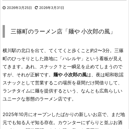
2026年3月25日
2026年3月31日
三篠町のラーメン店「麺や 小次郎の風」
横川駅の北口を出て、てくてくと歩くこと約2〜3分。三篠
町のひっそりとした路地に「ハレルヤ」という看板が見え
てきます。あれ、スナック？と一瞬足を止めてしまうので
すが、それが正解です。
麺や 小次郎の風
は、夜は昭和歌謡
スナックとして営業するこの場所を昼間だけ間借りして、
ランチタイムに麺を提供するという、なんとも広島らしい
ユニークな形態のラーメン店です。
2025年10月にオープンしたばかりの新しいお店で、まだ地
元でも知る人ぞ知る存在。カウンターにずらりと並ぶお酒