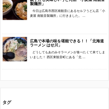
製麺所」
今日は広島市西区南観音にあるセルフうどん店「小
麦屋 南観音製麺所」に行きました。 ...
広島で本場の味を堪能できる！！「北海道
ラーメン はせ川」
どうしてもあのみそラーメンが食べたくて来てしま
いました！ 西区東観音町にある「北 ...
タグ