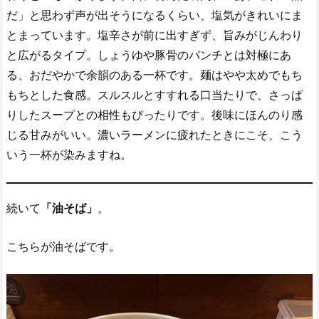
だ」と思わず声が出そうになるくらい、塩気がきれいにま
とまっています。塩辛さが前に出すぎず、旨みがじんわり
と広がるタイプ。しょうゆや豚骨のパンチとは対極にあ
る、おだやかで余韻のある一杯です。麺はやや太めでもち
もちとした食感。スルスルとすすれる口当たりで、さっぱ
りしたスープとの相性もぴったりです。後味にほんのり感
じる甘みがいい。濃いラーメンに疲れたときにこそ、こう
いう一杯が染みますね。
続いて
「油そば」
。
こちらが油そばです。