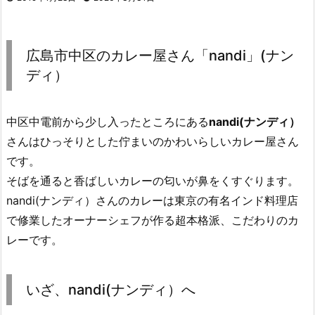
広島市中区のカレー屋さん「nandi」(ナン
ディ）
中区中電前から少し入ったところにある
nandi(ナンディ）
さんはひっそりとした佇まいのかわいらしいカレー屋さん
です。
そばを通ると香ばしいカレーの匂いが鼻をくすぐります。
nandi(ナンディ）さんのカレーは東京の有名インド料理店
で修業したオーナーシェフが作る超本格派、こだわりのカ
レーです。
いざ、nandi(ナンディ）へ