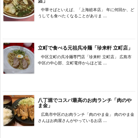
店」
中華そばといえば、「上海総本店」 年に何回か、ど
うしても食べたくなることがありま ...
立町で食べる元祖呉冷麺「珍来軒 立町店」
中区立町の呉冷麺専門店「珍来軒 立町店」 広島市
中区の中心部、立町電停からほど近 ...
八丁堀でコスパ最高のお肉ランチ「肉のや
ま金」
広島市中区のお肉ランチ「肉のやま金」 肉のやま金
さんはお肉屋さんがやっているお店 ...