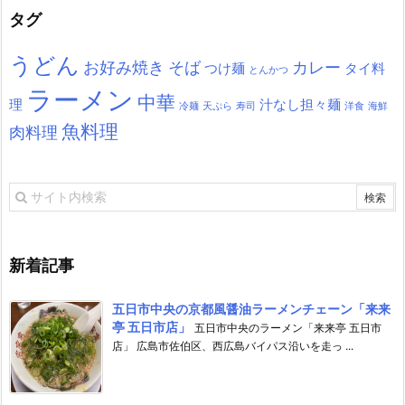
タグ
うどん
お好み焼き
そば
カレー
つけ麺
タイ料
とんかつ
ラーメン
中華
理
汁なし担々麺
冷麺
天ぷら
寿司
洋食
海鮮
魚料理
肉料理
新着記事
五日市中央の京都風醤油ラーメンチェーン「来来
亭 五日市店」
五日市中央のラーメン「来来亭 五日市
店」 広島市佐伯区、西広島バイパス沿いを走っ ...