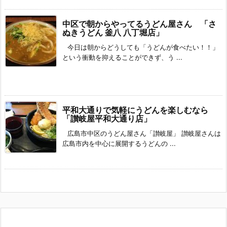
中区で朝からやってるうどん屋さん 「さ
ぬきうどん 釜八 八丁堀店」
今日は朝からどうしても「うどんが食べたい！！」
という衝動を抑えることができず、う ...
平和大通りで気軽にうどんを楽しむなら
「讃岐屋平和大通り店」
広島市中区のうどん屋さん「讃岐屋」 讃岐屋さんは
広島市内を中心に展開するうどんの ...