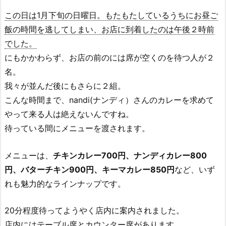
この日は1月下旬の日曜日。もたもたしているうちにお昼ご
飯の時間を逃してしまい、お店に到着したのは午後２時前
でした。
にもかかわらず、お店の前のには席が空くのを待つ人が２
名。
我々が並んだ後にもさらに２組。
こんな時間まで、nandi(ナンディ）さんのカレーを求めて
やって来る人は絶えないんですね。
待っている間にメニューを渡されます。
メニューは、
チキンカレー700円、ナンディカレー800
円、バターチキン900円、キーマカレー850円
など、いず
れも魅力的なラインナップです。
20分程度待ってようやく店内に案内されました。
店内にはテーブル席とカウンター席があります。