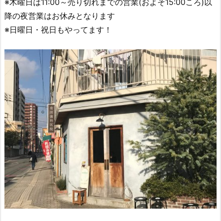
※木曜日は11:00～売り切れまでの営業(およそ15:00ころ)以
降の夜営業はお休みとなります
※日曜日・祝日もやってます！