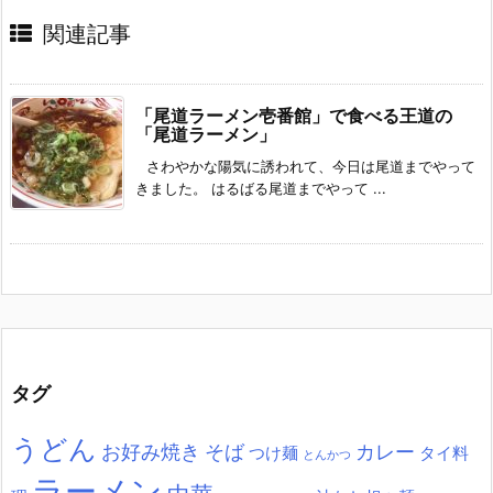
関連記事
「尾道ラーメン壱番館」で食べる王道の
「尾道ラーメン」
さわやかな陽気に誘われて、今日は尾道までやって
きました。 はるばる尾道までやって ...
タグ
うどん
お好み焼き
そば
カレー
つけ麺
タイ料
とんかつ
ラーメン