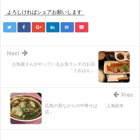
よろしければシェアお願いします
B!
Next
お魚屋さんがやっているお魚ランチのお店
「うおはん」
Prev
広島の昔ながらの中華そば 「上海総本
店」