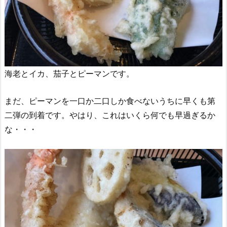
海老とイカ、茄子とピーマンです。
まだ、ピーマンを一口か二口しか食べないうちに早くも第
二弾の到着です。やはり、これはいくら何でも早過ぎるか
な・・・