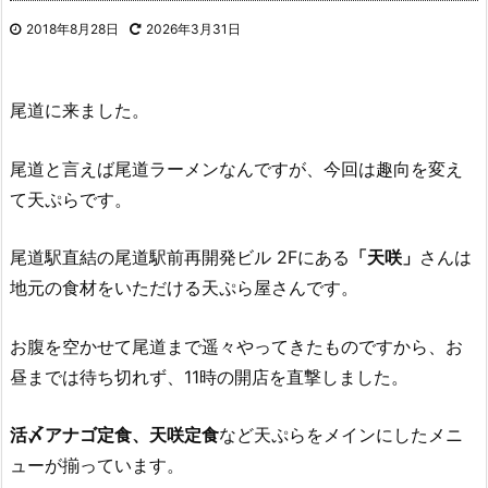
2018年8月28日
2026年3月31日
尾道に来ました。
尾道と言えば尾道ラーメンなんですが、今回は趣向を変え
て天ぷらです。
尾道駅直結の尾道駅前再開発ビル 2Fにある
「天咲」
さんは
地元の食材をいただける天ぷら屋さんです。
お腹を空かせて尾道まで遥々やってきたものですから、お
昼までは待ち切れず、11時の開店を直撃しました。
活〆アナゴ定食、天咲定食
など天ぷらをメインにしたメニ
ューが揃っています。