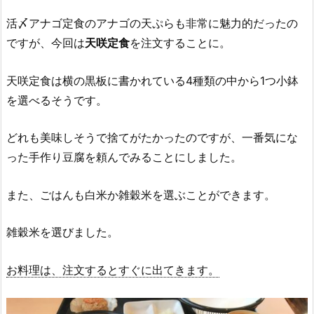
活〆アナゴ定食のアナゴの天ぷらも非常に魅力的だったの
ですが、今回は
天咲定食
を注文することに。
天咲定食は横の黒板に書かれている4種類の中から1つ小鉢
を選べるそうです。
どれも美味しそうで捨てがたかったのですが、一番気にな
った手作り豆腐を頼んでみることにしました。
また、ごはんも白米か雑穀米を選ぶことができます。
雑穀米を選びました。
お料理は、注文するとすぐに出てきます。