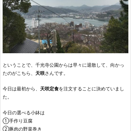
ということで、千光寺公園からは早々に退散して、向かっ
たのがこちら、
天咲
さんです。
今日は最初から、
天咲定食
を注文することに決めていまし
た。
今日の選べる小鉢は
①手作り豆腐
②豚肉の野菜巻き