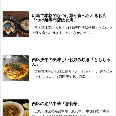
広島で本格的なつけ麺が食べられるお店
「つけ麺専門店はせ川」
西区草津南にある「つけ麺専門店はせ川」さんにつ
け麺を食べに行きました。 なかなか ...
西区庚午の美味しいお好み焼き「としちゃ
ん」
広島市西区のお好み焼き「としちゃん」 お好み焼き
「としちゃん」は西区庚午北、宮島 ...
西区の絶品中華「恵莉華」
広島市西区の絶品中華「恵莉華」 中国料理「恵莉