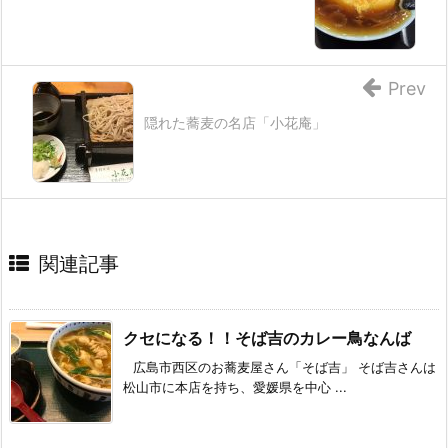
Prev
隠れた蕎麦の名店「小花庵」
関連記事
クセになる！！そば吉のカレー鳥なんば
広島市西区のお蕎麦屋さん「そば吉」 そば吉さんは
松山市に本店を持ち、愛媛県を中心 ...