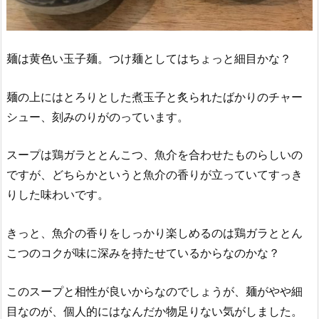
麺は黄色い玉子麺。つけ麺としてはちょっと細目かな？
麺の上にはとろりとした煮玉子と炙られたばかりのチャー
シュー、刻みのりがのっています。
スープは鶏ガラととんこつ、魚介を合わせたものらしいの
ですが、どちらかというと魚介の香りが立っていてすっき
りした味わいです。
きっと、魚介の香りをしっかり楽しめるのは鶏ガラととん
こつのコクが味に深みを持たせているからなのかな？
このスープと相性が良いからなのでしょうが、麺がやや細
目なのが、個人的にはなんだか物足りない気がしました。