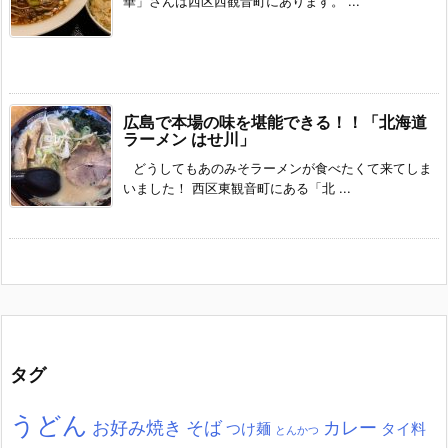
華」さんは西区西観音町にあります。 ...
広島で本場の味を堪能できる！！「北海道
ラーメン はせ川」
どうしてもあのみそラーメンが食べたくて来てしま
いました！ 西区東観音町にある「北 ...
タグ
うどん
お好み焼き
そば
カレー
つけ麺
タイ料
とんかつ