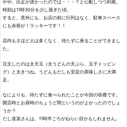
やや、出足が遅かったのでは・・・？と心配しつつ到着。
時刻は11時30分を少し過ぎた頃。
すると、意外にも、お店の前に行列はなく、駐車スペース
にも余裕が！ラッキーです！！
店内もさほど人は多くなく、待たずに座ることができまし
た。
注文したのは太天玉（太うどんの天ぷら、玉子トッピン
グ）と太きつね。うどんもだしも安定の美味しさに大満
足。
なによりも、待たずに食べられたことが今回の収穫です。
開店時とお昼時のちょうど間というのがよかったのでしょ
うか？
だし道楽さんは、11時半ごろがねらい目かもしれません。