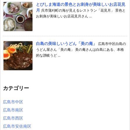
とびしま海道の景色とお刺身が美味しいお店花見
月
呉市蒲刈町の海が見えるレストラン「花見月」 景色と
お刺身が美味しいお店花見月さん ...
白島の美味しいうどん「美の庵」
広島市中区白島の
うどん屋さん「美の庵」 美の庵さんは白島にある、本格
的な讃岐うど ...
カテゴリー
広島市中区
広島市南区
広島市西区
広島市安佐南区