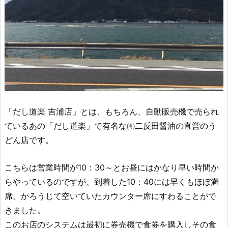
「だし道楽 吉浦店」とは、もちろん、自動販売機で売られ
ているあの「だし道楽」で有名な㈲二反田醤油の直営のう
どん店です。
こちらは営業時間が10：30～とお昼にはかなり早い時間か
らやっているのですが、到着した10：40には早くもほぼ満
席。かろうじて空いていたカウンター席にすわることがで
きました。
このお店のシステムは最初に券売機で食券を購入しその食