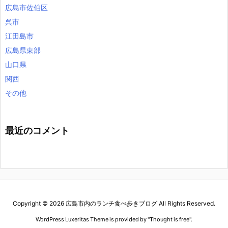
広島市佐伯区
呉市
江田島市
広島県東部
山口県
関西
その他
最近のコメント
Copyright ©
2026
広島市内のランチ食べ歩きブログ
All Rights Reserved.
WordPress Luxeritas Theme is provided by "
Thought is free
".