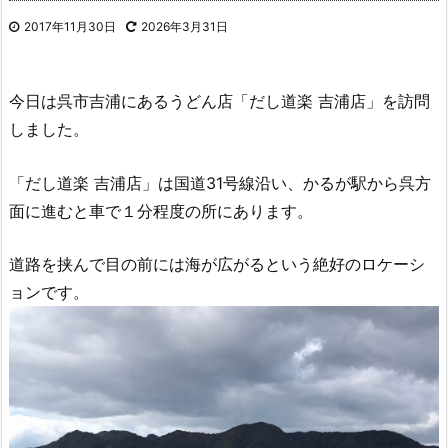
2017年11月30日
2026年3月31日
今日は呉市吉浦にあるうどん店「だし道楽 吉浦店」を訪問
しました。
「だし道楽 吉浦店」は国道31号線沿い、かるが駅から呉方
面に進むと車で１分程度の所にあります。
道路を挟んで目の前には海が広がるという絶好のロケーシ
ョンです。