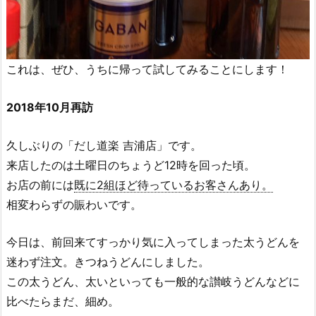
これは、ぜひ、うちに帰って試してみることにします！
2018年10月再訪
久しぶりの「だし道楽 吉浦店」です。
来店したのは土曜日のちょうど12時を回った頃。
お店の前には
既に2組ほど待っているお客さんあり。
相変わらずの賑わいです。
今日は、前回来てすっかり気に入ってしまった太うどんを
迷わず注文。きつねうどんにしました。
この太うどん、太いといっても一般的な讃岐うどんなどに
比べたらまだ、細め。