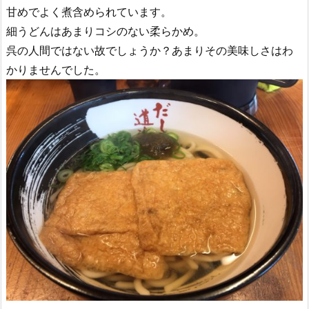
甘めでよく煮含められています。
細うどんはあまりコシのない柔らかめ。
呉の人間ではない故でしょうか？あまりその美味しさはわ
かりませんでした。