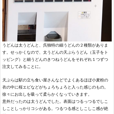
うどんは太うどんと、呉独特の細うどんの２種類がありま
す。せっかくなので、太うどんの天ぷらうどん（玉子をト
ッピング）と細うどんのきつねうどんをそれぞれ１つずつ
注文してみることに。
天ぷらは駅の立ち食い屋さんなどでよくあるほぼ小麦粉の
衣の中に桜エビなどがちょろちょろと入った感じのもの。
徐々にお出しを吸って柔らかくなっていきます。
意外だったのは太うどんでした。表面はつるっつるでしこ
しことしっかりコシがある。つるつる感としこしこ感が絶