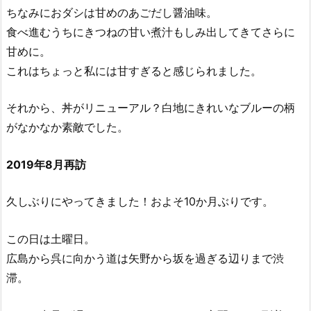
ちなみにおダシは甘めのあごだし醤油味。
食べ進むうちにきつねの甘い煮汁もしみ出してきてさらに
甘めに。
これはちょっと私には甘すぎると感じられました。
それから、丼がリニューアル？白地にきれいなブルーの柄
がなかなか素敵でした。
2019年8月再訪
久しぶりにやってきました！およそ10か月ぶりです。
この日は土曜日。
広島から呉に向かう道は矢野から坂を過ぎる辺りまで渋
滞。